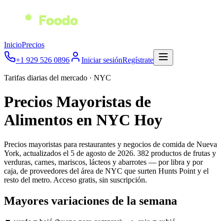
Inicio
Precios
+1 929 526 0896
Iniciar sesión
Regístrate
Tarifas diarias del mercado · NYC
Precios Mayoristas de
Alimentos en NYC Hoy
Precios mayoristas para restaurantes y negocios de comida de Nueva
York, actualizados el 5 de agosto de 2026. 382 productos de frutas y
verduras, carnes, mariscos, lácteos y abarrotes — por libra y por
caja, de proveedores del área de NYC que surten Hunts Point y el
resto del metro. Acceso gratis, sin suscripción.
Mayores variaciones de la semana