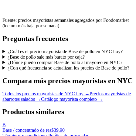
Fuente: precios mayoristas semanales agregados por Foodomarket
(lectura más baja por semana).
Preguntas frecuentes
¿Cuál es el precio mayorista de Base de pollo en NYC hoy?
¿Base de pollo sale más barato por caja?
¿Dónde puedo comprar Base de pollo al mayoreo en NYC?
¿Con qué frecuencia se actualizan los precios de Base de pollo?
Compara más precios mayoristas en NYC
Todos los precios mayoristas de NYC hoy →
Precios mayoristas de
abarrotes salados →
Catálogo mayorista completo →
Productos similares
B
Base / concentrado de res
$
39.90
Términos y condiciones
Política de privacidad