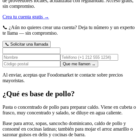
de proveedores locales, actualizada con regularidad. Acceso gratis,
sin compromiso.
Crea tu cuenta gratis →
📞
¿Aún no quieres crear una cuenta?
Deja tu número y un experto
te llama
— sin compromiso.
📞
Solicitar una llamada
Que me llamen →
Al enviar, aceptas que Foodomarket te contacte sobre precios
mayoristas.
¿Qué es base de pollo?
Pasta o concentrado de pollo para preparar caldo. Viene en cubeta o
frasco, muy concentrado y salado, se diluye en agua caliente.
Base para arroz, sopas, sancocho dominicano, caldo de pollo y
consomé en cocinas latinas; también para mojar el arroz amarillo o
sazonar guisos en delis y cocinas de barra.