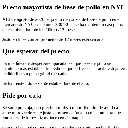
Precio mayorista de base de pollo en NYC
Al 3 de agosto de 2026, el precio mayorista de base de pollo en el
mercado de NYC es de unos $39.90 — se ha mantenido casi plano
en ese nivel durante los últimos 12 meses.
Justo en línea con su promedio de 12 meses esta semana.
Qué esperar del precio
Es una línea de despensa/empacada, así que base de pollo se
mantiene más estable entre pedidos que lo fresco — fácil de dejar en
pedido fijo sin perseguir el mercado.
Se ha mantenido bastante estable durante el año.
Pide por caja
Se surte por caja, con precio por pieza o por libra donde ayuda a
alinear proveedores. Ajusta la presentación a tu consumo para que
rote antes de inmovilizar dinero en el anaquel.
Compra la cubeta grande para alto volumen; rinde mucho diluida,